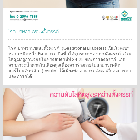
โรคเบาหวานขณะตั้งครรภ์
โรคเบาหวานขณะตั้งครรภ์
(Gestational Diabetes) เป็นโรคเบา
หวานชนิดหนึ่ง
ที่สามารถเกิดขึ้นได้ทุกระยะของการตั้งครรภ์
ส่วน
ใหญ่มักถูกวินิจฉัยในช่วงสัปดาห์ที่ 24-28 ของการตั้งครรภ์
เกิด
จากภาวะน้ำตาลในเลือดสูงเนื่องจากร่างกายไม่สามารถผลิต
ฮอร์โมนอินซูลิน
(Insulin) ได้เพียงพอ สามารถส่งผลเสียต่อมารดา
และทารกได้