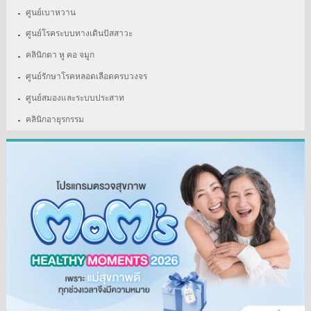
ศูนย์เบาหวาน
ศูนย์โรคระบบทางเดินปัสสาวะ
คลินิกตา หู คอ จมูก
ศูนย์รักษาโรคหลอดเลือดครบวงจร
ศูนย์สมองและระบบประสาท
คลินิกอายุรกรรม