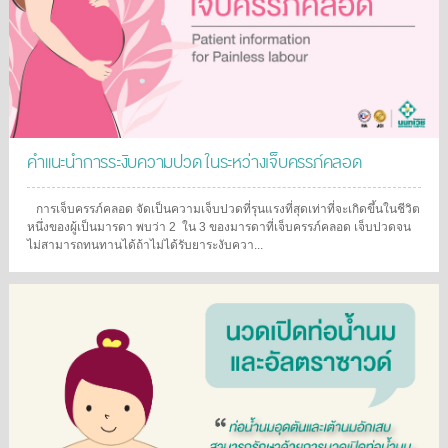
คำแนะนำการระงับความปวด ในระหว่างเจ็บครรภ์คลอด
การเจ็บครรภ์คลอด จัดเป็นความเจ็บปวดที่รุนแรงที่สุดเท่าที่จะเกิดขึ้นในชีวิต
หนึ่งของผู้เป็นมารดา พบว่า 2 ใน 3 ของมารดาที่เจ็บครรภ์คลอด เจ็บปวดจน
ไม่สามารถทนทานได้ถ้าไม่ได้รับยาระงับควา...