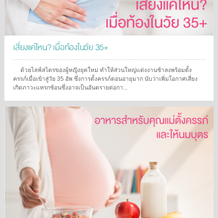
เสี่ยงแค่ไหน? เมื่อท้องในวัย 35+
ด้วยไลฟ์สไตรของผู้หญิงยุคใหม่ ทำให้ส่วนใหญ่แต่งงานช้าลงพร้อมตั้ง
ครรภ์เมื่อเข้าสู่วัย 35 อัพ ซึ่งการตั้งครรภ์ตอนอายุมาก นับว่าเพิ่มโอกาศเสี่ยง
เกิดภาวะแทรกซ้อนซึ่งอาจเป็นอันตรายต่อกา...