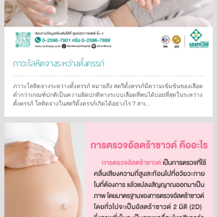
ภาวะโลหิตจางระหว่างตั้งครรภ์
ภาวะโลหิตจางระหว่างตั้งครรภ์ หมายถึง สตรีตั้งครรภ์มีความเข้มข้นของเลือด
ต่ำกว่าเกณฑ์ปกติเป็นความผิดปกติทางระบบเลือดที่พบได้บ่อยที่สุดในระหว่าง
ตั้งครรภ์ โลหิตจางในสตรีตั้งครรภ์เกิดได้อย่างไร ? สาเ...