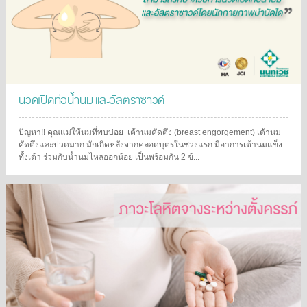
นวดเปิดท่อน้ำนม และอัลตราซาวด์
ปัญหา!! คุณแม่ให้นมที่พบบ่อย เต้านมคัดตึง (breast engorgement) เต้านม
คัดตึงและปวดมาก มักเกิดหลังจากคลอดบุตรในช่วงแรก มีอาการเต้านมแข็ง
ทั้งเต้า ร่วมกับน้ำนมไหลออกน้อย เป็นพร้อมกัน 2 ข้...