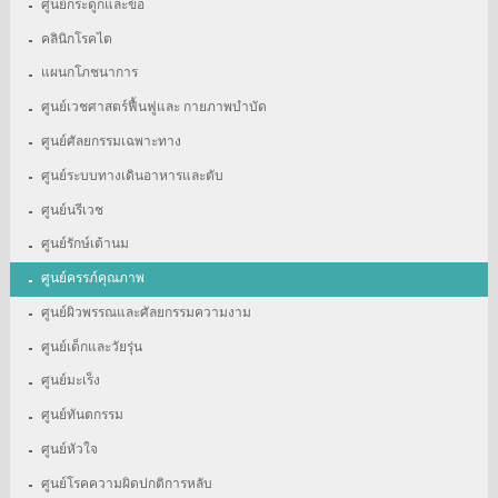
ศูนย์กระดูกและข้อ
คลินิกโรคไต
แผนกโภชนาการ
ศูนย์เวชศาสตร์ฟื้นฟูและ กายภาพบำบัด
ศูนย์ศัลยกรรมเฉพาะทาง
ศูนย์ระบบทางเดินอาหารและตับ
ศูนย์นรีเวช
ศูนย์รักษ์เต้านม
ศูนย์ครรภ์คุณภาพ
ศูนย์ผิวพรรณและศัลยกรรมความงาม
ศูนย์เด็กและวัยรุ่น
ศูนย์มะเร็ง
ศูนย์ทันตกรรม
ศูนย์หัวใจ
ศูนย์โรคความผิดปกติการหลับ