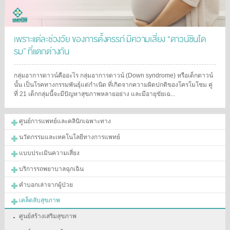
เพราะแต่ละช่วงวัย ของการตั้งครรภ์ มีความเสี่ยง “ดาวน์ซินโด
รม” ที่แตกต่างกัน
กลุ่มอาการดาวน์คืออะไร กลุ่มอาการดาวน์ (Down syndrome) หรือเด็กดาวน์
นั้น เป็นโรคทางกรรมพันธุ์แต่กำเนิด ที่เกิดจากความผิดปกติของโครโมโซม คู่
ที่ 21 เด็กกลุ่มนี้จะมีปัญหาสุขภาพหลายอย่าง และมีอายุขัยเฉ...
ศูนย์การแพทย์และคลินิกเฉพาะทาง
นวัตกรรมและเทคโนโลยีทางการแพทย์
แบบประเมินความเสี่ยง
บริการรถพยาบาลฉุกเฉิน
คำบอกเล่าจากผู้ป่วย
เคล็ดลับสุขภาพ
ศูนย์สร้างเสริมสุขภาพ