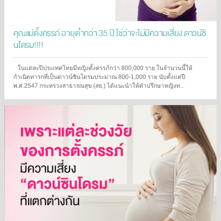
คุณแม่ตั้งครรภ์ อายุต่ำกว่า 35 ปี ใช่ว่าจะไม่มีความเสี่ยง ดาวน์ซิ
นโดรม!!!!
ในแต่ละปีประเทศไทยมีหญิงตั้งครรภ์กว่า 800,000 ราย ในจำนวนนี้ให้
กำเนิดทารกที่เป็นดาวน์ซินโดรมประมาณ 800-1,000 ราย นับตั้งแต่ปี
พ.ศ.2547 กระทรวงสาธารณสุข (สธ.) ได้แนะนำให้คำปรึกษาหญิงท...