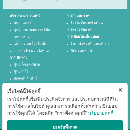
บริการทางการแพทย์
การกำหนดราคา
ค้นหาแพทย์
โปรโมชั่นประจำเดือน
ศูนย์การแพทย์และคลินิก
การตรวจสุขภาพ
เฉพาะทาง
การเชื่อมโยงที่พบบ่อย
แพ็กเกจและโปรโมชั่น
อัตราค่าห้องพักและบริการ
วารสาร Healthy Living
ติดต่อนนทเวช
การเดินทาง
ศูนย์เด็กและวัยรุ่น
ศูนย์หัวใจ
นักลงทุนสัมพันธ์
เว็บไซต์นี้ใช้คุกกี้
ติดตามเรา
เราใช้คุกกี้เพื่อเพิ่มประสิทธิภาพ และประสบการณ์ที่ดีใน
การใช้งานเว็บไซต์ คุณสามารถเลือกตั้งค่าความยินยอม
Facebook
Twitter
การใช้คุกกี้ได้ โดยคลิก "การตั้งค่าคุกกี้"
นโยบายคุกกี้
Google +
Youtube
แสดงผลได้ดีที่สุด
ยอมรับทั้งหมด