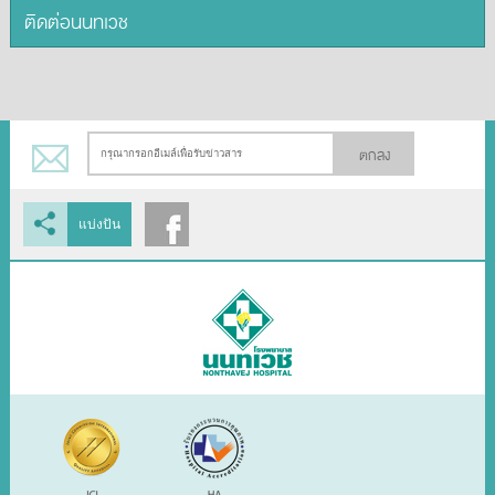
ติดต่อนนทเวช
ตกลง
แบ่งปัน