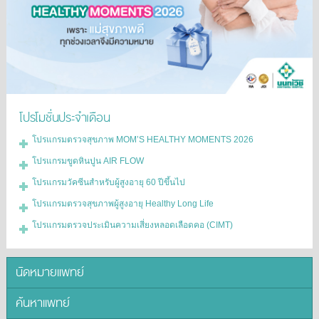
โปรโมชั่นประจำเดือน
โปรแกรมตรวจสุขภาพ MOM’S HEALTHY MOMENTS 2026
โปรแกรมขูดหินปูน AIR FLOW
โปรแกรมวัคซีนสำหรับผู้สูงอายุ 60 ปีขึ้นไป
โปรแกรมตรวจสุขภาพผู้สูงอายุ Healthy Long Life
โปรแกรมตรวจประเมินความเสี่ยงหลอดเลือดคอ (CIMT)
นัดหมายแพทย์
ค้นหาแพทย์