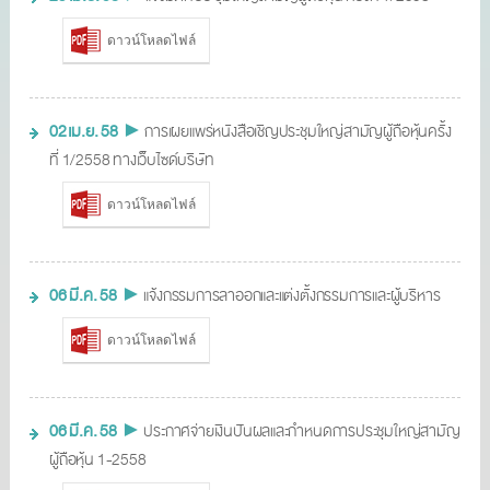
ดาวน์โหลดไฟล์
02 เม.ย. 58
►
การเผยแพร่หนังสือเชิญประชุมใหญ่สามัญผู้ถือหุ้นครั้ง
ที่ 1/2558 ทางเว็บไซด์บริษัท
ดาวน์โหลดไฟล์
06 มี.ค. 58
►
แจ้งกรรมการลาออกและแต่งตั้งกรรมการและผู้บริหาร
ดาวน์โหลดไฟล์
06 มี.ค. 58 ►
ประกาศจ่ายเงินปันผลและกำหนดการประชุมใหญ่สามัญ
ผู้ถือหุ้น 1-2558